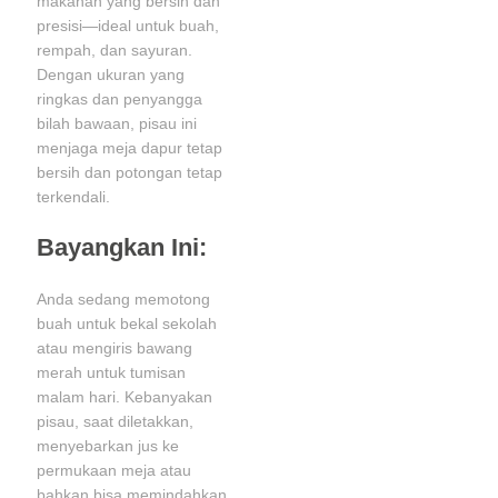
makanan yang bersih dan
presisi—ideal untuk buah,
rempah, dan sayuran.
Dengan ukuran yang
ringkas dan penyangga
bilah bawaan, pisau ini
menjaga meja dapur tetap
bersih dan potongan tetap
terkendali.
Bayangkan Ini:
Anda sedang memotong
buah untuk bekal sekolah
atau mengiris bawang
merah untuk tumisan
malam hari. Kebanyakan
pisau, saat diletakkan,
menyebarkan jus ke
permukaan meja atau
bahkan bisa memindahkan