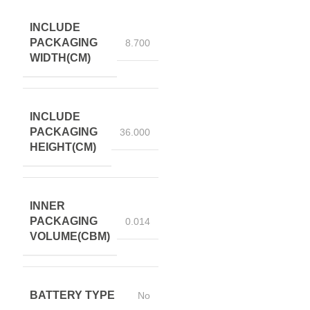
INCLUDE
PACKAGING
8.700
WIDTH(CM)
INCLUDE
PACKAGING
36.000
HEIGHT(CM)
INNER
PACKAGING
0.014
VOLUME(CBM)
BATTERY TYPE
No