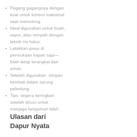
Pegang gagangnya dengan
kuat untuk kontrol maksimal
saat memotong.
Ideal digunakan untuk buah,
sayur, atau rempah dengan
teknik iris halus.
Letakkan pisau di
permukaan kapan saja—
bilah tetap terangkat dan
aman.
Setelah digunakan, simpan
kembali dalam sarung
pelindung.
Tips: segera keringkan
setelah dicuci untuk
menjaga ketajaman bilah.
Ulasan dari
Dapur Nyata