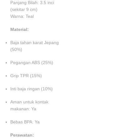
Panjang Bilah: 3.5 inci
(sekitar 9 cm)
Warna: Teal
Material:
Baja tahan karat Jepang
(50%)
Pegangan ABS (25%)
Grip TPR (15%)
Inti baja ringan (10%)
Aman untuk kontak
makanan: Ya
Bebas BPA: Ya
Perawatan: