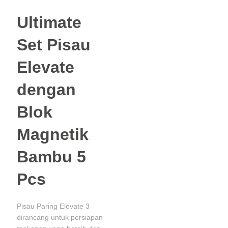
Ultimate
Set Pisau
Elevate
dengan
Blok
Magnetik
Bambu 5
Pcs
Pisau Paring Elevate 3
dirancang untuk persiapan