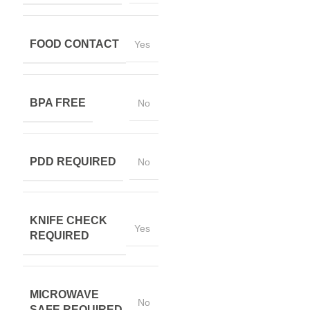
FOOD CONTACT
Yes
BPA FREE
No
PDD REQUIRED
No
KNIFE CHECK
Yes
REQUIRED
MICROWAVE
No
SAFE REQUIRED