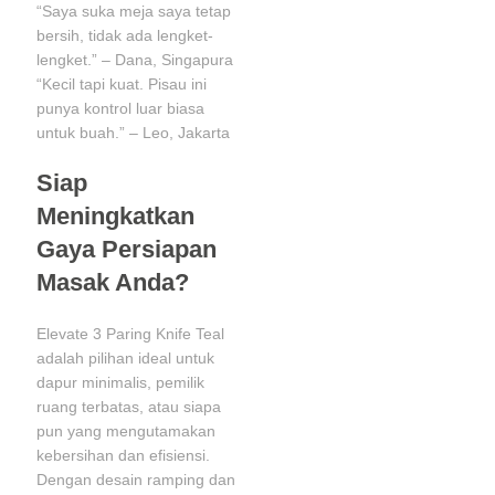
“Saya suka meja saya tetap
bersih, tidak ada lengket-
lengket.” – Dana, Singapura
“Kecil tapi kuat. Pisau ini
punya kontrol luar biasa
untuk buah.” – Leo, Jakarta
Siap
Meningkatkan
Gaya Persiapan
Masak Anda?
Elevate 3 Paring Knife Teal
adalah pilihan ideal untuk
dapur minimalis, pemilik
ruang terbatas, atau siapa
pun yang mengutamakan
kebersihan dan efisiensi.
Dengan desain ramping dan