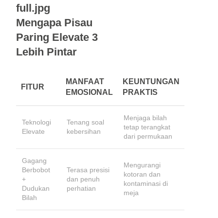
Mengapa Pisau
Paring Elevate 3
Lebih Pintar
MANFAAT
KEUNTUNGAN
FITUR
EMOSIONAL
PRAKTIS
Menjaga bilah
Teknologi
Tenang soal
tetap terangkat
Elevate
kebersihan
dari permukaan
Gagang
Mengurangi
Berbobot
Terasa presisi
kotoran dan
+
dan penuh
kontaminasi di
Dudukan
perhatian
meja
Bilah